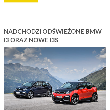
NADCHODZI ODŚWIEŻONE BMW
I3 ORAZ NOWE I3S