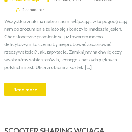
2 comments
Wszystkie znaki na niebie i ziemi włączając w to pogodę dają
nam do zrozumienia że lato się skończyło i nadeszła jesień.
Choć słoneczne promienie są już towarem mocno
deficytowym, to czemu by nie próbować zaczarować
rzeczywistości? Jak, zapytacie.. Zamknijmy na chwilę oczy,
wyobraźmy sobie starówkę jednego z naszych pięknych
polskich miast. Ulica zrobiona z kostek, […]
Read more
SCOOTER SHARING WCIĄGA,