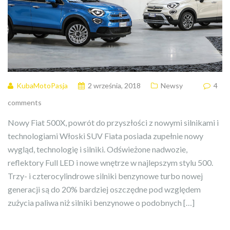
KubaMotoPasja
2 września, 2018
Newsy
4
comments
Nowy Fiat 500X, powrót do przyszłości z nowymi silnikami i
technologiami Włoski SUV Fiata posiada zupełnie nowy
wygląd, technologię i silniki. Odświeżone nadwozie,
reflektory Full LED i nowe wnętrze w najlepszym stylu 500.
Trzy- i czterocylindrowe silniki benzynowe turbo nowej
generacji są do 20% bardziej oszczędne pod względem
zużycia paliwa niż silniki benzynowe o podobnych […]