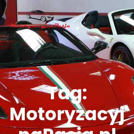
Tag:
Motoryzacyj