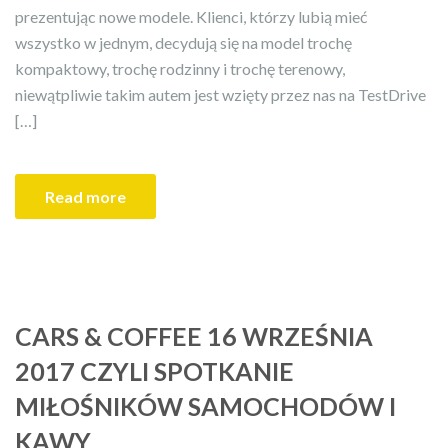
prezentując nowe modele. Klienci, którzy lubią mieć
wszystko w jednym, decydują się na model trochę
kompaktowy, trochę rodzinny i trochę terenowy,
niewątpliwie takim autem jest wzięty przez nas na TestDrive
[…]
Read more
CARS & COFFEE 16 WRZEŚNIA
2017 CZYLI SPOTKANIE
MIŁOŚNIKÓW SAMOCHODÓW I
KAWY