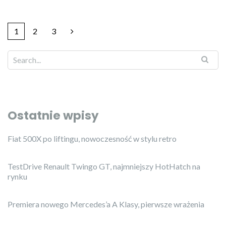
1
2
3
Ostatnie wpisy
Fiat 500X po liftingu, nowoczesność w stylu retro
TestDrive Renault Twingo GT, najmniejszy HotHatch na
rynku
Premiera nowego Mercedes’a A Klasy, pierwsze wrażenia