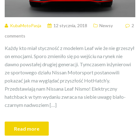
KubaMotoPasja
12 stycznia, 2018
Newsy
2
comments
Każdy kto miał styczność z modelem Leaf wie że nie grzeszył
on emocjami. Sporo zmieniło się po wejściu na rynek nie
dawno powstałej drugiej generacji. Tymczasem inżynierowi
ze sportowego działu Nissan Motorsport postanowili
pokazać jak ma wyglądać przyszłość HotHatch’y.
Przedstawiają nam Nissana Leaf Nismo! Elektryczny
hatchback w tym wydaniu zwraca na siebie uwagę biało-
czarnym nadwoziem […]
Read more