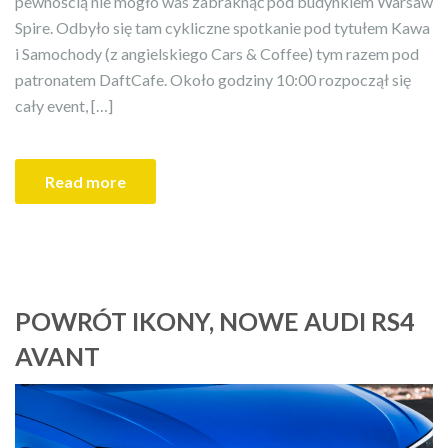
pewnością nie mogło was zabraknąć pod budynkiem Warsaw
Spire. Odbyło się tam cykliczne spotkanie pod tytułem Kawa
i Samochody (z angielskiego Cars & Coffee) tym razem pod
patronatem DaftCafe. Około godziny 10:00 rozpoczął się
cały event, […]
Read more
POWRÓT IKONY, NOWE AUDI RS4
AVANT