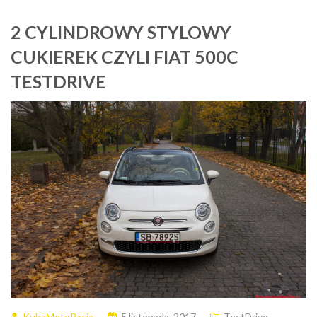
2 CYLINDROWY STYLOWY
CUKIEREK CZYLI FIAT 500C
TESTDRIVE
KubaMotoPasja
5 listopada, 2017
TestDrive