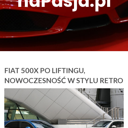
naPasja.pl
FIAT 500X PO LIFTINGU,
NOWOCZESNOŚĆ W STYLU RETRO