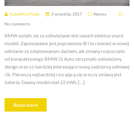
KubaMotoPasja
3 września, 2017
Newsy
No comments
BMW wzięło się za odświeżanie linii swoich elektrycznych
modeli. Zapowiadane jest poprawione i8 i to również w nowej
odmianie ze zdejmowanym dachem, ale zmiany rozpoczęto
od kompaktowego BMW i3. Auto otrzymało odświeżony
design oraz co bardziej interesujące nową zadziorną odmianę
i3s. Pierwszą najbardziej rzucającą się w oczy zmianą jest
bateria. Dawny model miał 22 kWh, […]
Read more