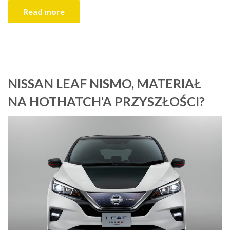
Read more
NISSAN LEAF NISMO, MATERIAŁ
NA HOTHATCH’A PRZYSZŁOŚCI?