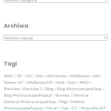
Archiwa
Archiwa
Tagi
4WD
18"
147
Alfa
Alfa Romeo
AlfaRomeo
Alfa
Romeo 147
AlfaRomeo147
Audi
Auto
AWD
Blackline
Blackline 2
Blog
Blog MotoryzacyjnaPasja
Blog MotoryzacyjnaPasja.pl
Brembo
Democar
Democar MotoryzacyjnaPasja
Felgi
Felieton
MotoryzacyjnaPasja.pl
Ferrari
Fiat
GT
Moja Alfa 147